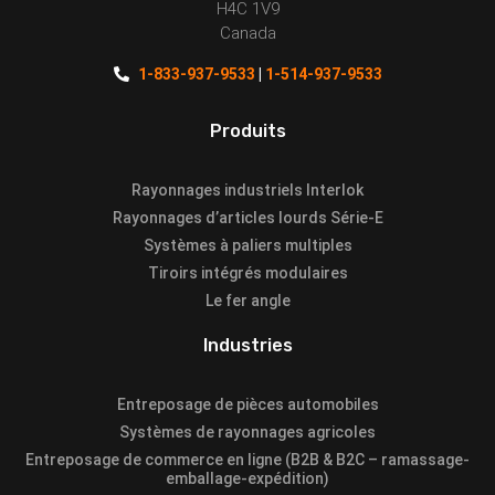
H4C 1V9
Canada
1-833-937-9533
|
1-514-937-9533
Produits
Rayonnages industriels Interlok
Rayonnages d’articles lourds Série-E
Systèmes à paliers multiples
Tiroirs intégrés modulaires
Le fer angle
Industries
Entreposage de pièces automobiles
Systèmes de rayonnages agricoles
Entreposage de commerce en ligne (B2B & B2C – ramassage-
emballage-expédition)