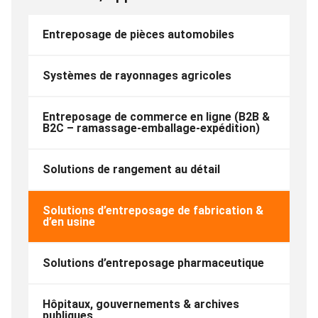
Entreposage de pièces automobiles
Systèmes de rayonnages agricoles
Entreposage de commerce en ligne (B2B &
B2C – ramassage-emballage-expédition)
Solutions de rangement au détail
Solutions d’entreposage de fabrication &
d’en usine
Solutions d’entreposage pharmaceutique
Hôpitaux, gouvernements & archives
publiques