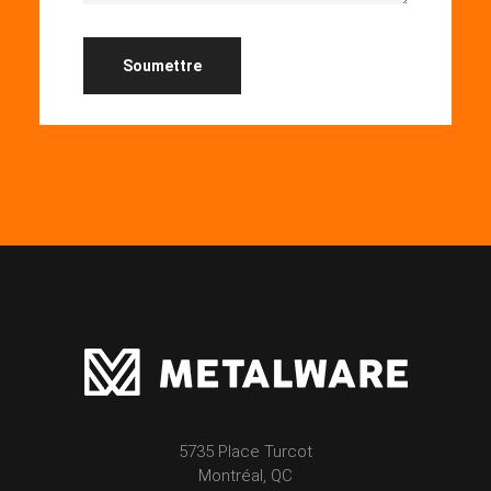
5735 Place Turcot
Montréal, QC