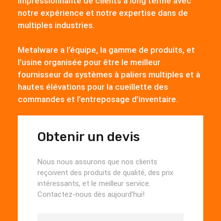
impressionnante de clients à long terme avec
notre expérience et notre expertise dans de
multiples industries.
Metalware a l’équipe, la gamme de produits, et
l’usine organisée pour être le meilleur
fournisseur de systèmes à paliers multiples et à
hautes élévations pour la cueillette des
commandes et l’entreposage d’inventaire.
Obtenir un devis
Nous nous assurons que nos clients
reçoivent des produits de qualité, des prix
intéressants, et le meilleur service.
Contactez-nous dès aujourd’hui!